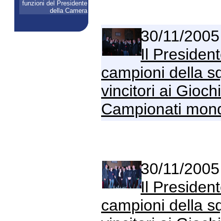
funzioni del Presidente
della Camera
30/11/2005
Il Presiden
campioni della sq
vincitori ai Gioch
Campionati mondia
30/11/2005
Il Presiden
campioni della sq